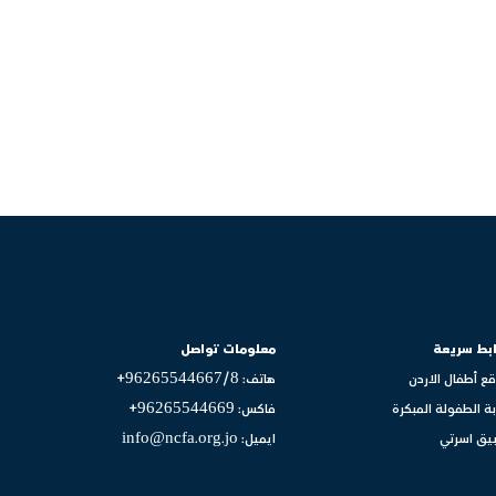
بط سريعة
معلومات تواصل
ع أطفال الاردن
هاتف: 96265544667/8+
بة الطفولة المبكرة
فاكس: 96265544669+
يق اسرتي
ايميل: info@ncfa.org.jo