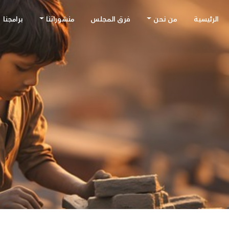
الرئيسية
من نحن
فرق المجلس
منشوراتنا
برامجنا