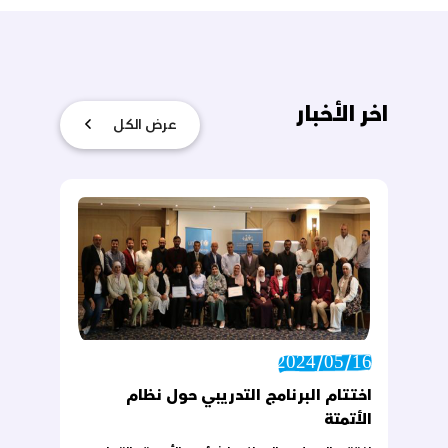
اخر الأخبار
عرض الكل
2024/05/16
اختتام البرنامج التدريبي حول نظام
الأتمتة
اختتم المجلس الوطني لشؤون الأسرة بالتعاون
مع منظمة اليونيسف البرنامج التدريبي
حول"نظام اتمتة إجراءات التعامل مع حالات