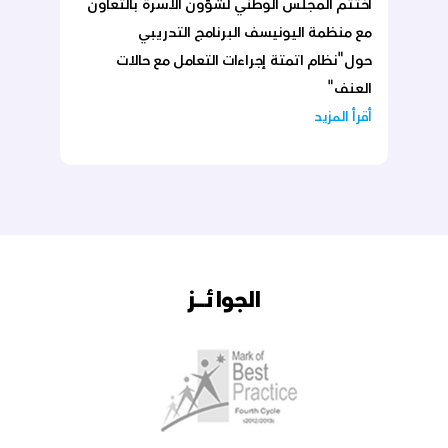
العنف"
أقرأ المزيد
الجوائـــز