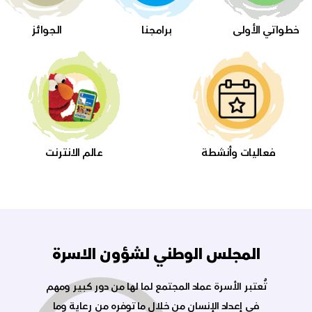
فعاليات وأنشطة
عالم الانترنت
المجلس الوطني لشؤون الاسرة
تُعتبر الأسرة عماد المجتمع لما لها من دور كبير ومهم
في إعداد الإنسان من خلال ما توفره من رعاية وما
تقدمه من متطلبات التنشئة الاجتماعية والثقافية.
وبغض النظر عن نوع الأسرة، فإن لدى الغالبية صورة
مثالية لما يجب أن تكون عليه. فشكل الأسرة ونمطها