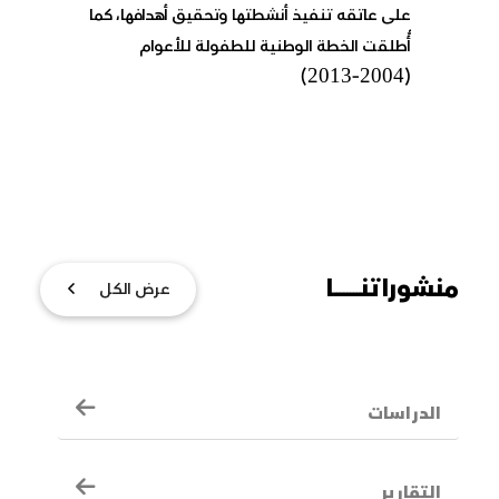
منشوراتنــــــــا
عرض الكل
الدراسات
التقارير
الأدلة التدريبية